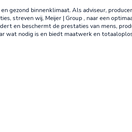
 en gezond binnenklimaat. Als adviseur, producen
es, streven wij, Meijer | Group , naar een optim
dert en beschermt de prestaties van mens, produ
naar wat nodig is en biedt maatwerk en totaalopl