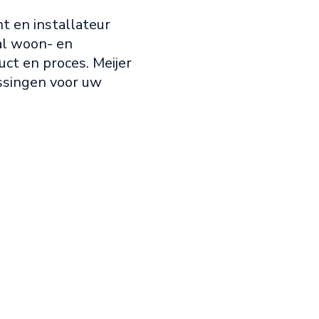
t en installateur
aal woon- en
ct en proces. Meijer
ossingen voor uw