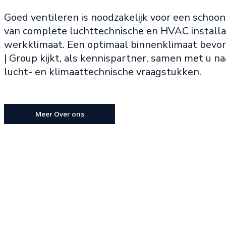
Goed ventileren is noodzakelijk voor een schoon
van complete luchttechnische en HVAC installati
werkklimaat. Een optimaal binnenklimaat bevor
| Group kijkt, als kennispartner, samen met u 
lucht- en klimaattechnische vraagstukken.
Meer Over ons